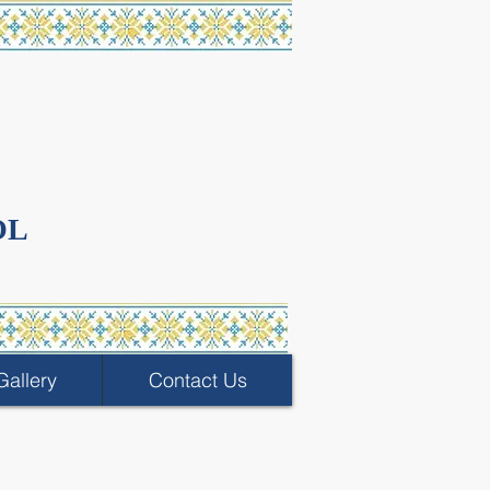
OL
Gallery
Contact Us