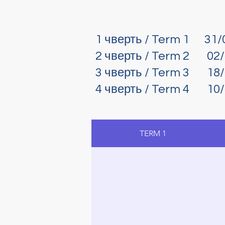
1 чверть / Term 1 31/0
2 чверть / Term 2 02/0
3 чверть / Term 3 18/0
4 чверть / Term 4 10/1
TERM 1