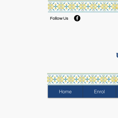
Follow Us
Home
Enrol