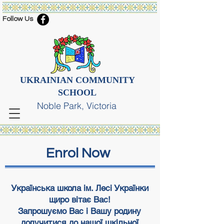
Follow Us
UKRAINIAN COMMUNITY
SCHOOL
Noble Park, Victoria
Enrol Now
Українська школа ім. Лесі Українки
щиро вітає Вас!
Запрошуємо Вас і Вашу родину
долучитися до нашої шкільної