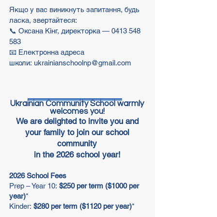
Якщо у вас виникнуть запитання, будь
ласка, звертайтеся:
📞 Оксана Кінг, директорка —
0413 548
583
📧 Електронна адреса
школи:
ukrainianschoolnp@gmail.com
Ukrainian Community School warmly
welcomes you!
We are delighted to invite you and
your family to join our school
community
in the
2026 school year
!
2026
School Fees
Prep – Year 10:
$250 per term ($1000 per
year)
*
Kinder:
$280 per term (
$1120 per year)
*